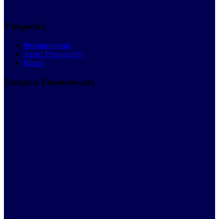
Υπηρεσίες
Φωτορεπορτάζ
Aerial Photography
Βίντεο
Στοιχεία Επικοινωνίας